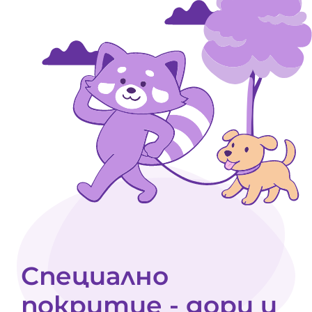
Специално
покритие - дори и