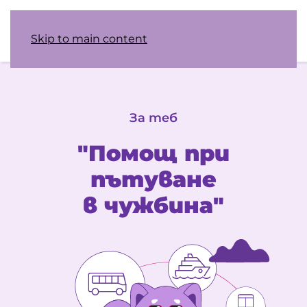
Skip to main content
За теб
"Помощ при
пътуване
в чужбина"