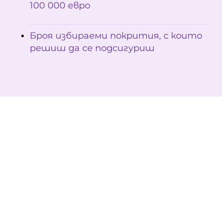
100 000 евро
Броя избираеми покрития, с които
решиш да се подсигуриш