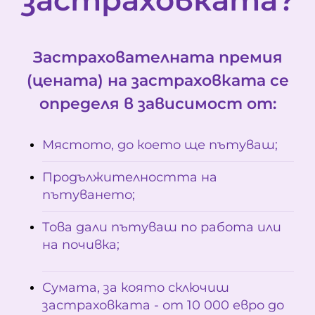
застраховката?
Застрахователната премия
(цената) на застраховката се
определя в зависимост от:
Мястото, до което ще пътуваш;
Продължителността на
пътуването;
Това дали пътуваш по работа или
на почивка;
Сумата, за която сключиш
застраховката - от 10 000 евро до