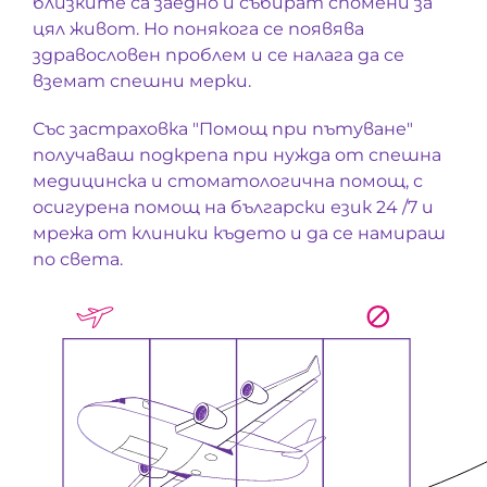
близките са заедно и събират спомени за
цял живот. Но понякога се появява
здравословен проблем и се налага да се
вземат спешни мерки.
Със застраховка "Помощ при пътуване"
получаваш подкрепа при нужда от спешна
медицинска и стоматологична помощ, с
осигурена помощ на български език 24 /7 и
мрежа от клиники където и да се намираш
по света.