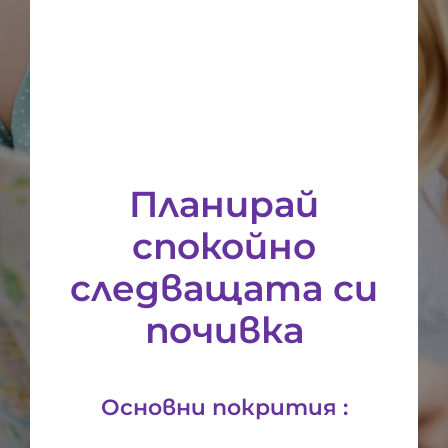
Планирай
спокойно
следващата си
почивка
Основни покрития :