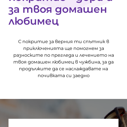
за твоя домашен
любимец
С покритие за верния ти спътник в
приключенията ще помогнем за
разноските по прегледа и лечението на
твоя домашен любимец в чужбина, за да
продължите да се наслаждавате на
почивката си заедно