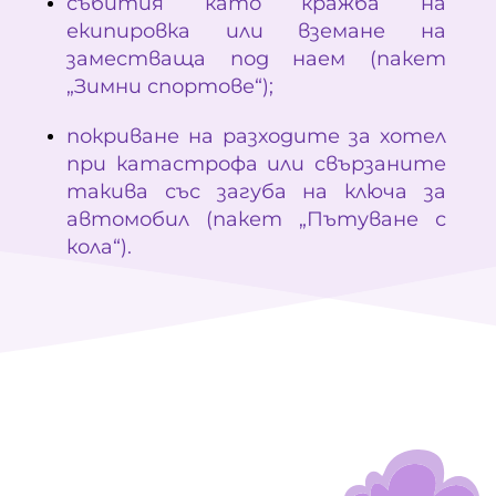
събития като кражба на
екипировка или вземане на
заместваща под наем (пакет
„Зимни спортове“);
покриване на разходите за хотел
при катастрофа или свързаните
такива със загуба на ключа за
автомобил (пакет „Пътуване с
кола“).