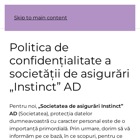
Skip to main content
Politica de
confidențialitate a
societății de asigurări
„Instinct” AD
Pentru noi,
„Societatea de asigurări Instinct”
AD
(Societatea), protecția datelor
dumneavoastră cu caracter personal este de o
importanță primordială. Prin urmare, dorim să vă
informăm pe ce bază, în ce scopuri, pentru ce