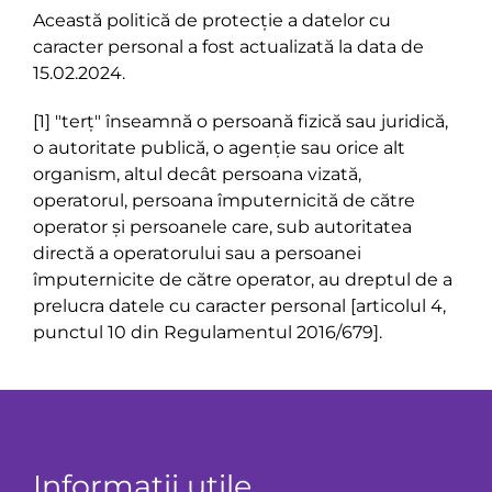
Această politică de protecție a datelor cu
caracter personal a fost actualizată la data de
15.02.2024.
[1] "terț" înseamnă o persoană fizică sau juridică,
o autoritate publică, o agenție sau orice alt
organism, altul decât persoana vizată,
operatorul, persoana împuternicită de către
operator și persoanele care, sub autoritatea
directă a operatorului sau a persoanei
împuternicite de către operator, au dreptul de a
prelucra datele cu caracter personal [articolul 4,
punctul 10 din Regulamentul 2016/679].
Informatii utile