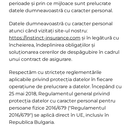
perioade și prin ce mijloace sunt prelucrate
datele dumneavoastră cu caracter personal.
Datele dumneavoastră cu caracter personal
atunci când vizitați site-ul nostru:
https://instinct-insurance.com
și în legătură cu
încheierea, îndeplinirea obligațiilor și
soluționarea cererilor de despăgubire în cadrul
unui contract de asigurare.
Respectăm cu strictețe reglementările
aplicabile privind protecția datelor în fiecare
operațiune de prelucrare a datelor. Începând cu
25 mai 2018, Regulamentul general privind
protecția datelor cu caracter personal pentru
persoane fizice 2016/679 ("Regulamentul
2016/679") se aplică direct în UE, inclusiv în
Republica Bulgaria.