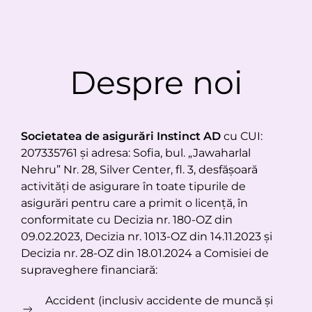
Despre noi
Societatea de asigurări Instinct AD
cu CUI:
207335761 și adresa: Sofia, bul. „Jawaharlal
Nehru” Nr. 28, Silver Center, fl. 3, desfășoară
activități de asigurare în toate tipurile de
asigurări pentru care a primit o licență, în
conformitate cu Decizia nr. 180-OZ din
09.02.2023, Decizia nr. 1013-OZ din 14.11.2023 și
Decizia nr. 28-OZ din 18.01.2024 a Comisiei de
supraveghere financiară:
Accident (inclusiv accidente de muncă și