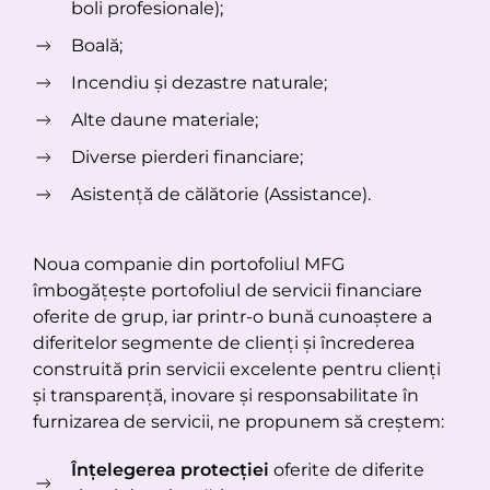
boli profesionale);
Boală;
Incendiu și dezastre naturale;
Alte daune materiale;
Diverse pierderi financiare;
Asistență de călătorie (Assistance).
Noua companie din portofoliul MFG
îmbogățește portofoliul de servicii financiare
oferite de grup, iar printr-o bună cunoaștere a
diferitelor segmente de clienți și încrederea
construită prin servicii excelente pentru clienți
și transparență, inovare și responsabilitate în
furnizarea de servicii, ne propunem să creștem:
Înțelegerea protecției
oferite de diferite