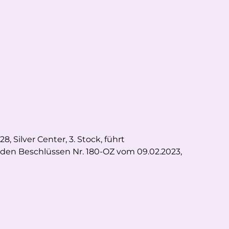
8, Silver Center, 3. Stock, führt
ß den Beschlüssen Nr. 180-OZ vom 09.02.2023,