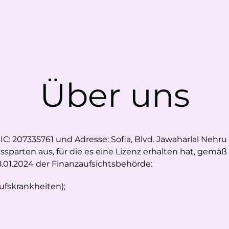
Über uns
UIC: 207335761 und Adresse: Sofia, Blvd. Jawaharlal Nehru 2
ssparten aus, für die es eine Lizenz erhalten hat, gemä
8.01.2024 der Finanzaufsichtsbehörde:
rufskrankheiten);