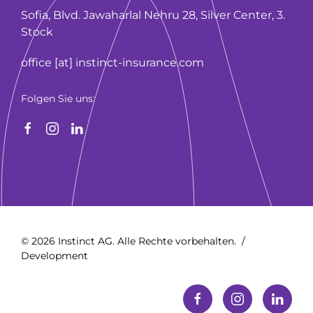
Sofia, Blvd. Jawaharlal Nehru 28, Silver Center, 3.
Stock
office [at] instinct-insurance.com
Folgen Sie uns:
© 2026 Instinct AG. Alle Rechte vorbehalten. /
Development