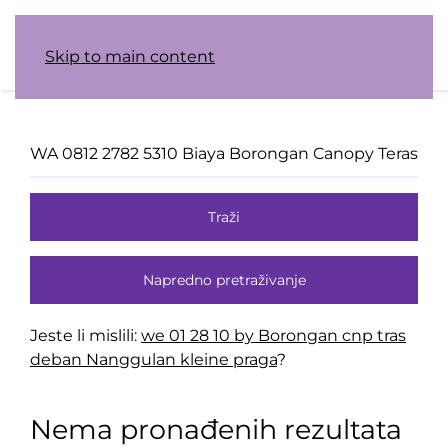
Skip to main content
Traži
Napredno pretraživanje
Jeste li mislili:
we 01 28 10 by Borongan cnp tras
deban Nanggulan kleine praga
?
Nema pronađenih rezultata