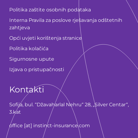
Politika zaštite osobnih podataka
Interna Pravila za poslove rješavanja odštetnih
zahtjeva
Opći uvjeti korištenja stranice
Politika kolačića
Sigurnosne upute
Izjava o pristupačnosti
Kontakti
Sofija, bul. “Džavaharlal Nehru“ 28, „Silver Centar“,
3.kat
office [at] instinct-insurance.com