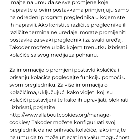
Imajte na umu da se sve promjene koje
napravite u ovim postavkama primjenjuju samo
na određeni program preglednika u kojem ste
ih napravili. Ako koristite različite preglednike ili
različite terminalne uređaje, morate promijeniti
postavke za svaki preglednik i za svaki uređaj.
Također možete u bilo kojem trenutku izbrisati
kolačiće sa svog medija za pohranu.
Za informacije o promjeni postavki kolačića i
brisanju kolačića pogledajte funkciju pomoći u
svom pregledniku. Za više informacija o
kolačićima, uključujući kako vidjeti koji su
kolačići postavljeni te kako ih upravljati, blokirati
i izbrisati, posjetite
http://www.allaboutcookies.org/manage-
cookies/. Također možete konfigurirati svoj
preglednik da ne prihvaća kolačiće, iako imajte
na umu da to može utjecati na vašu mogućnost