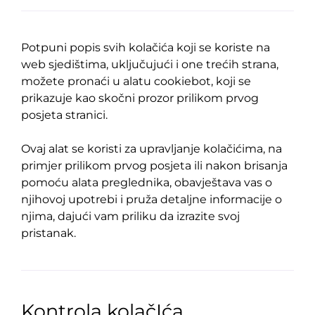
Potpuni popis svih kolačića koji se koriste na
web sjedištima, uključujući i one trećih strana,
možete pronaći u alatu cookiebot, koji se
prikazuje kao skočni prozor prilikom prvog
posjeta stranici.
Ovaj alat se koristi za upravljanje kolačićima, na
primjer prilikom prvog posjeta ili nakon brisanja
pomoću alata preglednika, obavještava vas o
njihovoj upotrebi i pruža detaljne informacije o
njima, dajući vam priliku da izrazite svoj
pristanak.
Kontrola kolačIća