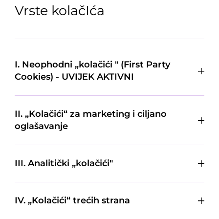
Vrste kolačIća
I. Neophodni „kolačići " (First Party
Cookies) - UVIJEK AKTIVNI
II. „Kolačići“ za marketing i ciljano
oglašavanje
III. Analitički „kolačići"
IV. „Kolačići“ trećih strana