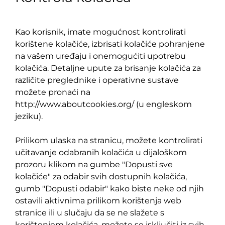
Kao korisnik, imate mogućnost kontrolirati
korištene kolačiće, izbrisati kolačiće pohranjene
na vašem uređaju i onemogućiti upotrebu
kolačića. Detaljne upute za brisanje kolačića za
različite preglednike i operativne sustave
možete pronaći na
http://www.aboutcookies.org/ (u engleskom
jeziku).
Prilikom ulaska na stranicu, možete kontrolirati
učitavanje odabranih kolačića u dijaloškom
prozoru klikom na gumbe "Dopusti sve
kolačiće" za odabir svih dostupnih kolačića,
gumb "Dopusti odabir" kako biste neke od njih
ostavili aktivnima prilikom korištenja web
stranice ili u slučaju da se ne slažete s
korištenjem kolačića, možete se isključiti iz svih,