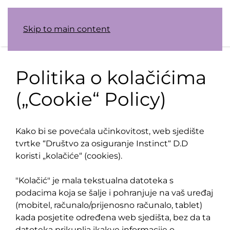
Skip to main content
Politika o kolačićima
(„Cookie“ Policy)
Kako bi se povećala učinkovitost, web sjedište
tvrtke “Društvo za osiguranje Instinct“ D.D
koristi „kolačiće“ (cookies).
"Kolačić" je mala tekstualna datoteka s
podacima koja se šalje i pohranjuje na vaš uređaj
(mobitel, računalo/prijenosno računalo, tablet)
kada posjetite određena web sjedišta, bez da ta
datoteka prikuplja ikakve informacije o