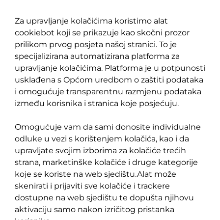
Za upravljanje kolačićima koristimo alat
cookiebot koji se prikazuje kao skočni prozor
prilikom prvog posjeta našoj stranici. To je
specijalizirana automatizirana platforma za
upravljanje kolačićima. Platforma je u potpunosti
usklađena s Općom uredbom o zaštiti podataka
i omogućuje transparentnu razmjenu podataka
između korisnika i stranica koje posjećuju.
Omogućuje vam da sami donosite individualne
odluke u vezi s korištenjem kolačića, kao i da
upravljate svojim izborima za kolačiće trećih
strana, marketinške kolačiće i druge kategorije
koje se koriste na web sjedištu.Alat može
skenirati i prijaviti sve kolačiće i trackere
dostupne na web sjedištu te dopušta njihovu
aktivaciju samo nakon izričitog pristanka