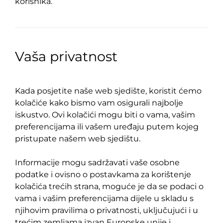
korisnika.
Vaša privatnost
Kada posjetite naše web sjedište, koristit ćemo
kolačiće kako bismo vam osigurali najbolje
iskustvo. Ovi kolačići mogu biti o vama, vašim
preferencijama ili vašem uređaju putem kojeg
pristupate našem web sjedištu.
Informacije mogu sadržavati vaše osobne
podatke i ovisno o postavkama za korištenje
kolačića trećih strana, moguće je da se podaci o
vama i vašim preferencijama dijele u skladu s
njihovim pravilima o privatnosti, uključujući i u
trećim zemljama izvan Europske unije i