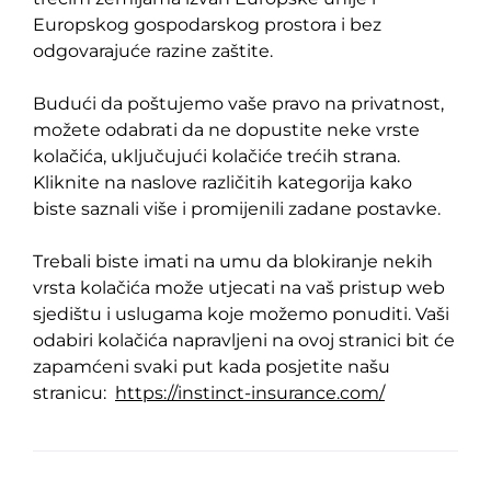
Europskog gospodarskog prostora i bez
odgovarajuće razine zaštite.
Budući da poštujemo vaše pravo na privatnost,
možete odabrati da ne dopustite neke vrste
kolačića, uključujući kolačiće trećih strana.
Kliknite na naslove različitih kategorija kako
biste saznali više i promijenili zadane postavke.
Trebali biste imati na umu da blokiranje nekih
vrsta kolačića može utjecati na vaš pristup web
sjedištu i uslugama koje možemo ponuditi. Vaši
odabiri kolačića napravljeni na ovoj stranici bit će
zapamćeni svaki put kada posjetite našu
stranicu:
https://instinct-insurance.com/