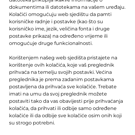
dokumentima ili datotekama na vašem uređaju.
Kolačići omogućuju web sjedištu da pamti
korisničke radnje i postavke (kao što su
korisničko ime, jezik, veličina fonta i druge
postavke prikaza) na određeno vrijeme ili
omogućuje druge funkcionalnosti.
Korištenjem našeg web sjedišta pristajete na
korištenje ovih kolačića, koje vaš preglednik
prihvaća na temelju svojih postavki. Većina
preglednika je prema zadanim postavkama
postavljena da prihvaća sve kolačiće. Trebate
imati na umu da svoj preglednik možete
postaviti tako da vas obavijesti prije prihvaćanja
kolačića, da prihvati ili odbije samo određene
kolačiće ili da odbije sve kolačiće osim onih koji
su strogo potrebni.