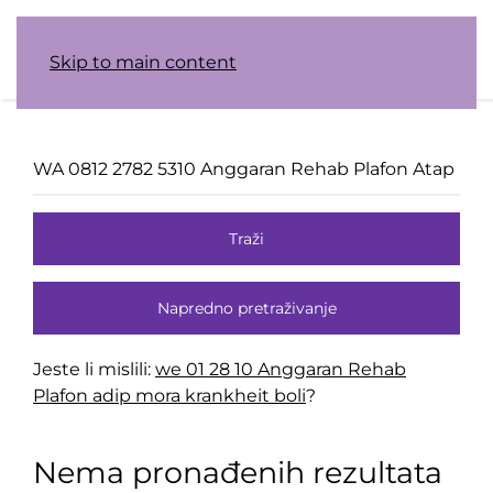
Skip to main content
Traži
Napredno pretraživanje
Jeste li mislili:
we 01 28 10 Anggaran Rehab
Plafon adip mora krankheit boli
?
Nema pronađenih rezultata