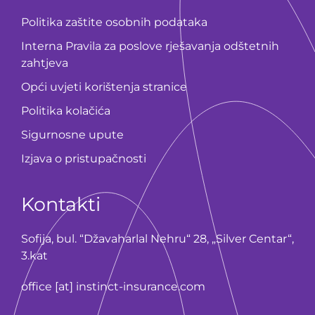
Politika zaštite osobnih podataka
Interna Pravila za poslove rješavanja odštetnih
zahtjeva
Opći uvjeti korištenja stranice
Politika kolačića
Sigurnosne upute
Izjava o pristupačnosti
Kontakti
Sofija, bul. “Džavaharlal Nehru“ 28, „Silver Centar“,
3.kat
office [at] instinct-insurance.com