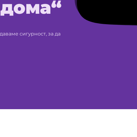
 дома“
даваме сигурност, за да