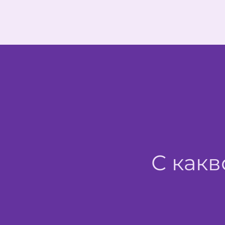
С какв