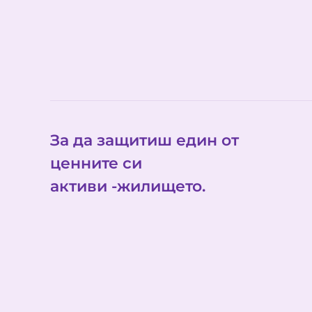
За да защитиш един от
ценните си
активи -жилището.