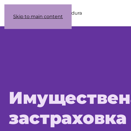
Acerca de nosotros
Fogonadura
Skip to main content
Имуществен
застраховка